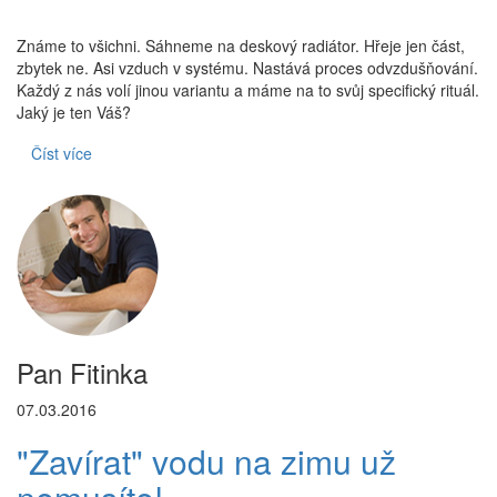
Známe to všichni. Sáhneme na deskový radiátor. Hřeje jen část,
zbytek ne. Asi vzduch v systému. Nastává proces odvzdušňování.
Každý z nás volí jinou variantu a máme na to svůj specifický rituál.
Jaký je ten Váš?
Číst více
Pan Fitinka
07.03.2016
"Zavírat" vodu na zimu už