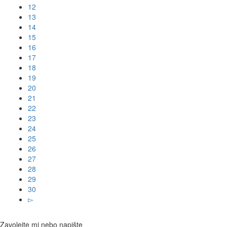
12
13
14
15
16
17
18
19
20
21
22
23
24
25
26
27
28
29
30
▻
Zavolejte mi nebo napište