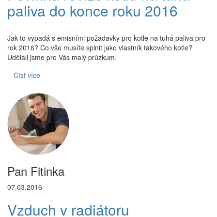
paliva do konce roku 2016
Jak to vypadá s emisními požadavky pro kotle na tuhá paliva pro
rok 2016? Co vše musíte splnit jako vlastník takového kotle?
Udělali jsme pro Vás malý průzkum.
Číst více
Pan Fitinka
07.03.2016
Vzduch v radiátoru