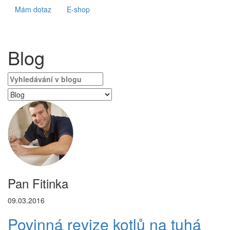
Mám dotaz
E-shop
Blog
Pan Fitinka
09.03.2016
Povinná revize kotlů na tuhá