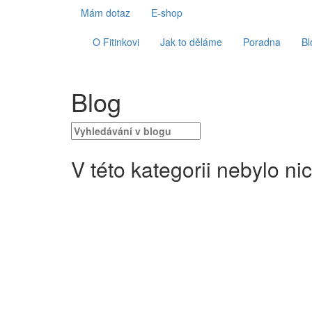
Mám dotaz
E-shop
O Fitinkovi
Jak to děláme
Poradna
Bl
Blog
V této kategorii nebylo ni