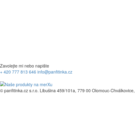
Zavolejte mi nebo napište
+ 420 777 813 646
info@panfitinka.cz
© panfitinka.cz s.r.o.
Libušina 459/101a, 779 00 Olomouc-Chválkovice,