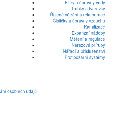
Filtry a úpravny vody
Trubky a tvarovky
Řízené větrání a rekuperace
Čističky a úpravny vzduchu
Kanalizace
Expanzní nádoby
Měření a regulace
Nerezové příruby
Nářadí a příslušenství
Protipožární systémy
ání osobních údajů