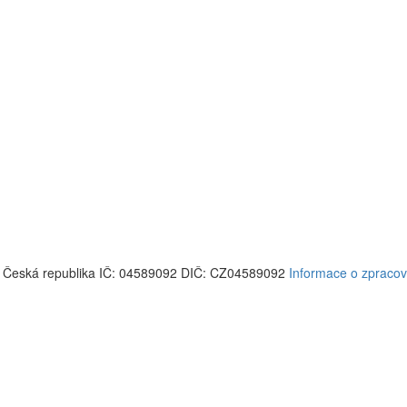
 Česká republika
IČ: 04589092
DIČ: CZ04589092
Informace o zpracov