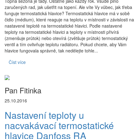
Topná sezóna je tady. Ostatně jako každý rok. Všude plno
zaručených rad, jak ušetřit na topení. Ale víte Vy vůbec, jak třeba
funguje termostatická hlavice? Termostatická hlavice má v sobě
čidlo (médium), které reaguje na teplotu v místnosti v závislosti na
nastavené teplotě na termostatické hlavici. Podle nastavené
teploty na termostatické hlavici a teploty v místnosti přivírá
(zmenšuje průtok) nebo otevírá (zvětšuje průtok) termostatický
ventil a tím ovlivňuje teplotu radiátoru. Pokud chcete, aby Vám
hlavice fungovala správně, tak nedělejte tohle...
Číst více
Pan Fitinka
25.10.2016
Nastavení teploty u
nacvakávací termostatické
hlavice Danfoss RA