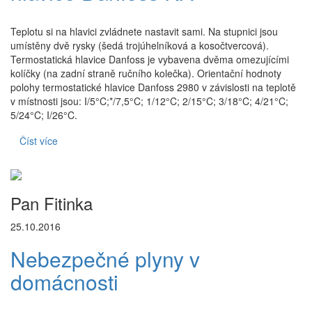
Teplotu si na hlavici zvládnete nastavit sami. Na stupnici jsou
umístěny dvě rysky (šedá trojúhelníková a kosočtvercová).
Termostatická hlavice Danfoss je vybavena dvěma omezujícími
kolíčky (na zadní straně ručního kolečka). Orientační hodnoty
polohy termostatické hlavice Danfoss 2980 v závislosti na teplotě
v místnosti jsou: I/5°C;*/7,5°C; 1/12°C; 2/15°C; 3/18°C; 4/21°C;
5/24°C; I/26°C.
Číst více
Pan Fitinka
25.10.2016
Nebezpečné plyny v
domácnosti