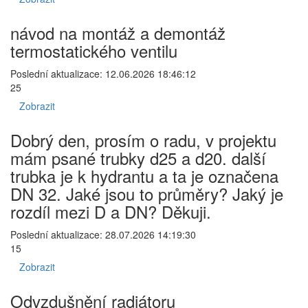
návod na montáž a demontáž
termostatického ventilu
Poslední aktualizace: 12.06.2026 18:46:12
25
Zobrazit
Dobrý den, prosím o radu, v projektu
mám psané trubky d25 a d20. další
trubka je k hydrantu a ta je označena
DN 32. Jaké jsou to průměry? Jaký je
rozdíl mezi D a DN? Děkuji.
Poslední aktualizace: 28.07.2026 14:19:30
15
Zobrazit
Odvzdušnění radiátoru