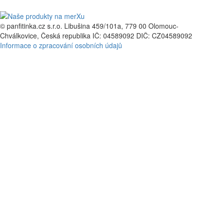
© panfitinka.cz s.r.o.
Libušina 459/101a, 779 00 Olomouc-
Chválkovice, Česká republika
IČ: 04589092
DIČ: CZ04589092
Informace o zpracování osobních údajů