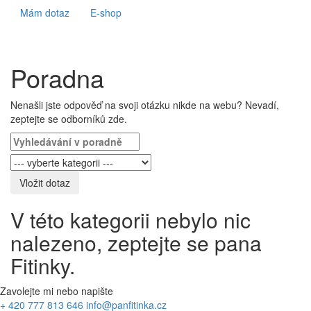
Mám dotaz
E-shop
Poradna
Nenašli jste odpověď na svoji otázku nikde na webu? Nevadí,
zeptejte se odborníků zde.
Vložit dotaz
V této kategorii nebylo nic
nalezeno, zeptejte se pana
Fitinky.
Zavolejte mi nebo napište
+ 420 777 813 646
info@panfitinka.cz