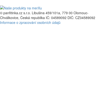
© panfitinka.cz s.r.o.
Libušina 459/101a, 779 00 Olomouc-
Chválkovice, Česká republika
IČ: 04589092
DIČ: CZ04589092
Informace o zpracování osobních údajů