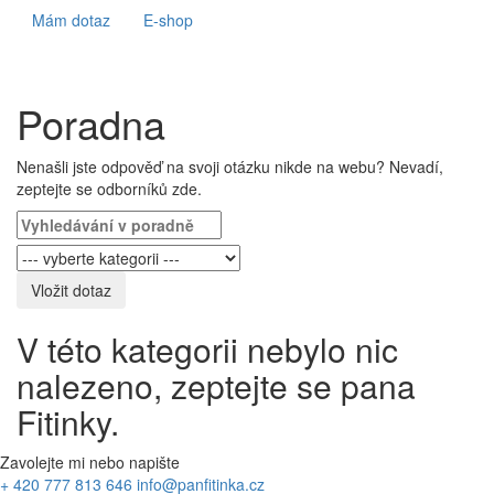
Mám dotaz
E-shop
Poradna
Nenašli jste odpověď na svoji otázku nikde na webu? Nevadí,
zeptejte se odborníků zde.
Vložit dotaz
V této kategorii nebylo nic
nalezeno, zeptejte se pana
Fitinky.
Zavolejte mi nebo napište
+ 420 777 813 646
info@panfitinka.cz