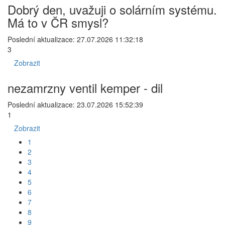
Dobrý den, uvažuji o solárním systému.
Má to v ČR smysl?
Poslední aktualizace: 27.07.2026 11:32:18
3
Zobrazit
nezamrzny ventil kemper - dil
Poslední aktualizace: 23.07.2026 15:52:39
1
Zobrazit
1
2
3
4
5
6
7
8
9