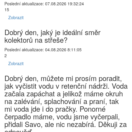
Poslední aktualizace: 07.08.2026 19:32:24
15
Zobrazit
Dobrý den, jaký je ideální směr
kolektorů na střeše?
Poslední aktualizace: 04.08.2026 8:11:05
2
Zobrazit
Dobrý den, můžete mi prosím poradit,
jak vyčistit vodu v retenční nádrži. Voda
začala zapáchat a jelikož máme okruh
na zalévání, splachování a praní, tak
mi voda jde i do pračky. Ponorné
čerpadlo máme, vodu jsme vyčerpali,
přidali Savo, ale nic nezabírá. Děkuji za
odpověď