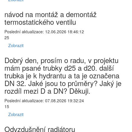
návod na montáž a demontáž
termostatického ventilu
Poslední aktualizace: 12.06.2026 18:46:12
25
Zobrazit
Dobrý den, prosím o radu, v projektu
mám psané trubky d25 a d20. další
trubka je k hydrantu a ta je označena
DN 32. Jaké jsou to průměry? Jaký je
rozdíl mezi D a DN? Děkuji.
Poslední aktualizace: 07.08.2026 19:32:24
15
Zobrazit
Odvzdušnění radiátoru