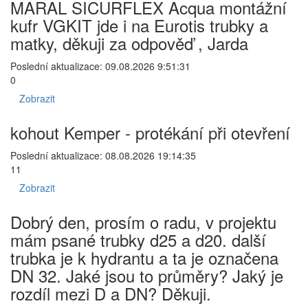
MARAL SICURFLEX Acqua montážní
kufr VGKIT jde i na Eurotis trubky a
matky, děkuji za odpověď , Jarda
Poslední aktualizace: 09.08.2026 9:51:31
0
Zobrazit
kohout Kemper - protékání při otevření
Poslední aktualizace: 08.08.2026 19:14:35
11
Zobrazit
Dobrý den, prosím o radu, v projektu
mám psané trubky d25 a d20. další
trubka je k hydrantu a ta je označena
DN 32. Jaké jsou to průměry? Jaký je
rozdíl mezi D a DN? Děkuji.