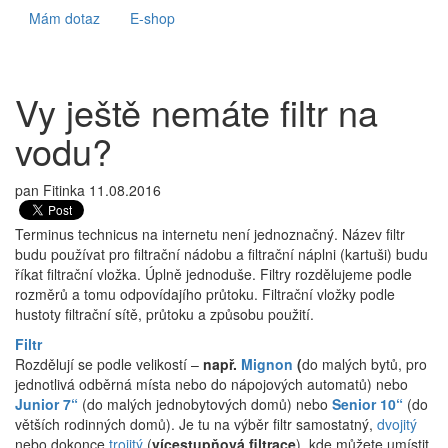
Mám dotaz
E-shop
Vy ještě nemáte filtr na
vodu?
pan Fitinka
11.08.2016
Terminus technicus na internetu není jednoznačný. Název filtr
budu používat pro filtrační nádobu a filtrační náplni (kartuši) budu
říkat filtrační vložka. Úplně jednoduše. Filtry rozdělujeme podle
rozměrů a tomu odpovídajího průtoku. Filtrační vložky podle
hustoty filtrační sítě, průtoku a způsobu použití.
Filtr
Rozdělují se podle velikostí –
např.
Mignon
(
do malých bytů, pro
jednotlivá odběrná místa nebo do nápojových automatů) nebo
Junior 7“
(do malých jednobytových domů) nebo
Senior 10“
(do
větších rodinných domů). Je tu na výběr filtr samostatný,
dvojitý
nebo dokonce
trojitý
(
vícestupňová filtrace
), kde můžete umístit