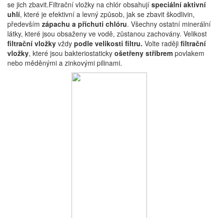
se jich zbavit.Filtrační vložky na chlór obsahují
speciální aktivní
uhlí
, které je efektivní a levný způsob, jak se zbavit škodlivin,
především
zápachu a příchuti chlóru
. Všechny ostatní minerální
látky, které jsou obsaženy ve vodě, zůstanou zachovány. Velikost
filtrační vložky
vždy
podle velikosti filtru.
Volte raději
filtrační
vložky
, které jsou bakteriostaticky
ošetřeny stříbrem
povlakem
nebo měděnými a zinkovými pilinami.