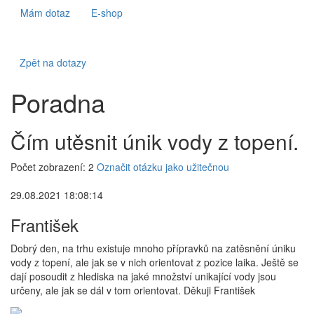
Mám dotaz
E-shop
Zpět na dotazy
Poradna
Čím utěsnit únik vody z topení.
Počet zobrazení: 2
Označit otázku jako užitečnou
29.08.2021 18:08:14
František
Dobrý den, na trhu existuje mnoho přípravků na zatěsnění úniku
vody z topení, ale jak se v nich orientovat z pozice laika. Ještě se
dají posoudit z hlediska na jaké množství unikající vody jsou
určeny, ale jak se dál v tom orientovat. Děkuji František