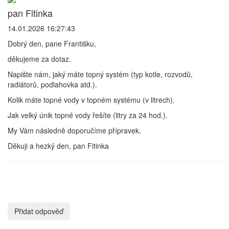
pan Fitinka
14.01.2026 16:27:43
Dobrý den, pane Františku,
děkujeme za dotaz.
Napište nám, jaký máte topný systém (typ kotle, rozvodů,
radiátorů, podlahovka atd.).
Kolik máte topné vody v topném systému (v litrech).
Jak velký únik topné vody řešíte (litry za 24 hod.).
My Vám následně doporučíme přípravek.
Děkuji a hezký den, pan Fitinka
Přidat odpověď