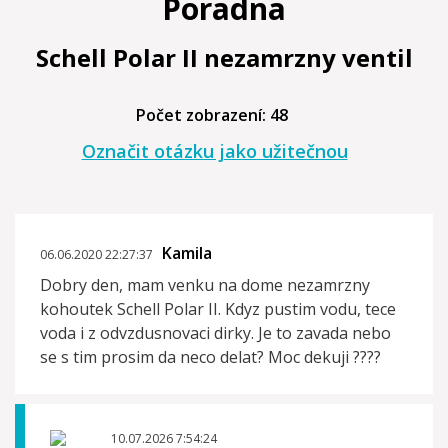
Poradna
Schell Polar II nezamrzny ventil
Počet zobrazení: 48
Označit otázku jako užitečnou
Kamila
06.06.2020 22:27:37
Dobry den, mam venku na dome nezamrzny
kohoutek Schell Polar II. Kdyz pustim vodu, tece
voda i z odvzdusnovaci dirky. Je to zavada nebo
se s tim prosim da neco delat? Moc dekuji ????
10.07.2026 7:54:24