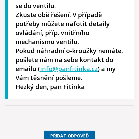
se do ventilu.
Zkuste obě řešení. V případě
potřeby můžete nafotit detaily
ovládání, příp. vnitřního
mechanismu ventilu.
Pokud náhradní o-kroužky nemáte,
pošlete nám na sebe kontakt do
emailu (
info@panfitinka.cz
) a my
Vám těsnění pošleme.
Hezký den, pan Fitinka
PŘIDAT ODPOVĚĎ